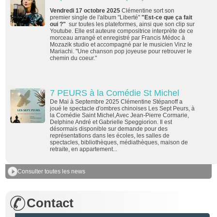
Vendredi 17 octobre 2025
Clémentine sort son
premier single de l'album "Liberté"
"Est-ce que ça fait
oui ?"
sur toutes les plateformes, ainsi que son clip sur
Youtube. Elle est auteure compositrice interprète de ce
morceau arrangé et enregistré par Francis Médoc à
Mozazik studio et accompagné par le musicien Vinz le
Mariachi. "Une chanson pop joyeuse pour retrouver le
chemin du coeur."
7 PEURS à la Comédie St Michel
De Mai à Septembre 2025 Clémentine Stépanoff a
joué le spectacle d'ombres chinoises Les Sept Peurs, à
la Comédie Saint Michel,Avec Jean-Pierre Cormarie,
Delphine André et Gabrielle Speggiorion. Il est
désormais disponible sur demande pour des
représentations dans les écoles, les salles de
spectacles, bibliothèques, médiathèques, maison de
retraite, en appartement...
Consulter toutes les news
Contact